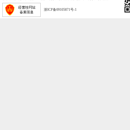
浙ICP备09105871号-1