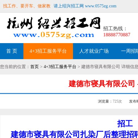
找工作、要开车、做家教
请上绍兴招工网 www.0575zg.com
招工热线：
18888770887
首 页
4+3招工服务平台
人才就业广场
一周招
您当前的位置：
首页
>
4+3招工服务平台
> 建德市寝具有限公司 详细信
建德市寝具有限公司 -
浏览量：
725次
发布
招工
建德市寝具有限公司扎染厂后整理招