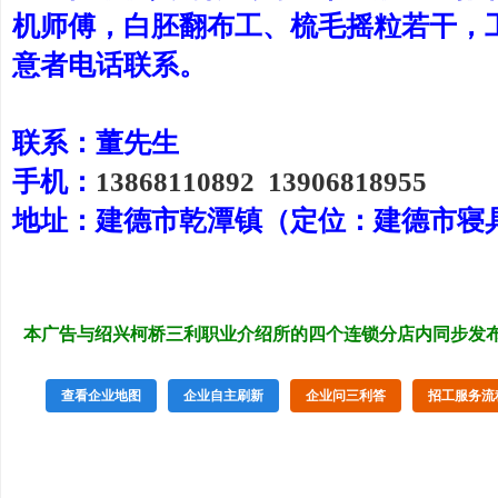
机师傅，白胚翻布工、梳毛摇粒若干，
意者电话联系。
联系：董先生
手机：
13868110892
13906818955
地址：建德市乾潭镇（定位：建德市寝
本广告与绍兴柯桥三利职业介绍所的四个连锁分店内同步发
查看企业地图
企业自主刷新
企业问三利答
招工服务流