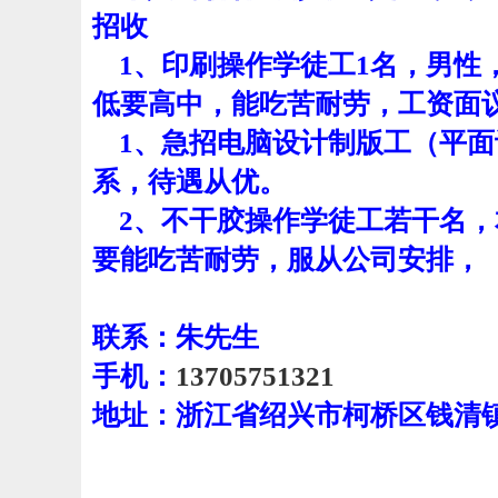
招收
1、印刷操作
学徒
工1名，男性
低要高中，能吃苦耐劳，工资面
1、急招电脑设计制版工（平面
系，待遇从优。
2、
不干胶操作学徒工若干名
，
要能吃苦耐劳，服从公司安排，
联系：朱先生
手机：
13705751321
地址：浙江省绍兴市柯桥区钱清