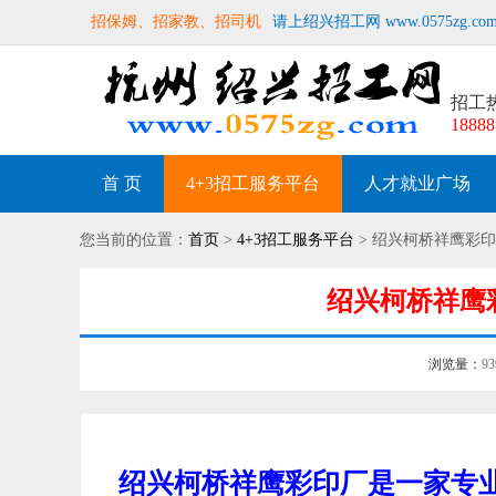
招保姆、招家教、招司机
请上绍兴招工网 www.0575zg.co
招工
18888
首 页
4+3招工服务平台
人才就业广场
您当前的位置：
首页
>
4+3招工服务平台
> 绍兴柯桥祥鹰彩印
绍兴柯桥祥鹰彩
浏览量：
9
绍兴柯桥祥鹰彩印厂是一家专业