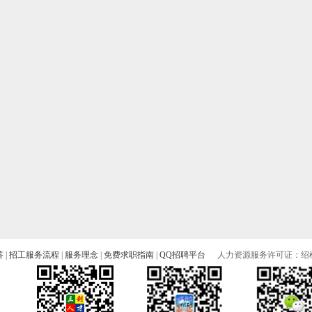
答
|
招工服务流程
|
服务理念
|
免费求职指南
|
QQ招聘平台
人力资源服务许可证：绍柯人
）