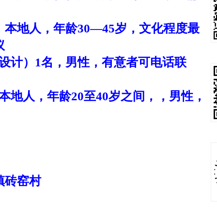
，本地人，年龄30—45岁，文化程度最
议
设计）1名，男性，有意者可电话联
本地人，年龄
20至40岁之间，，男性，
镇砖窑村