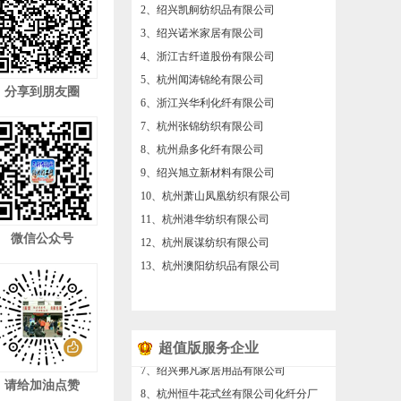
2、绍兴凯舸纺织品有限公司
3、绍兴诺米家居有限公司
4、浙江古纤道股份有限公司
5、杭州闻涛锦纶有限公司
分享到朋友圈
6、浙江兴华利化纤有限公司
7、杭州张锦纺织有限公司
8、杭州鼎多化纤有限公司
9、绍兴旭立新材料有限公司
10、杭州萧山凤凰纺织有限公司
11、杭州港华纺织有限公司
微信公众号
12、杭州展谋纺织有限公司
13、杭州澳阳纺织品有限公司
超值版服务企业
8、杭州恒牛花式丝有限公司化纤分厂
请给加油点赞