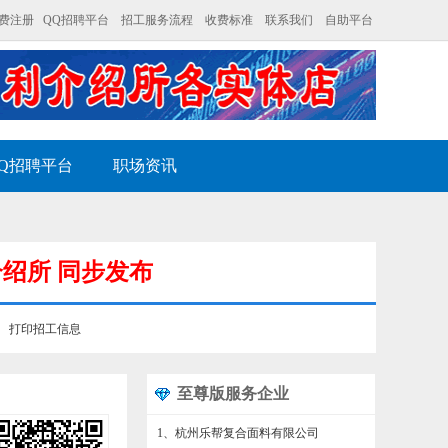
费注册
QQ招聘平台
招工服务流程
收费标准
联系我们
自助平台
Q招聘平台
职场资讯
介绍所 同步发布
打印招工信息
至尊版服务企业
1、杭州乐帮复合面料有限公司