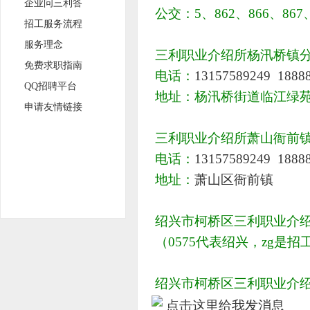
企业问三利答
公交：5、862、866、86
招工服务流程
服务理念
三利职业介绍所杨汛桥镇
免费求职指南
电话：
13157589249
1888
QQ招聘平台
地址：杨汛桥街道临江绿苑
申请友情链接
三利职业介绍所萧山衙前
电话：
13157589249
1888
地址：
萧山区衙前镇
绍兴市柯桥区三利职业介
（0575代表绍兴，zg
绍兴市柯桥区三利职业介绍所，