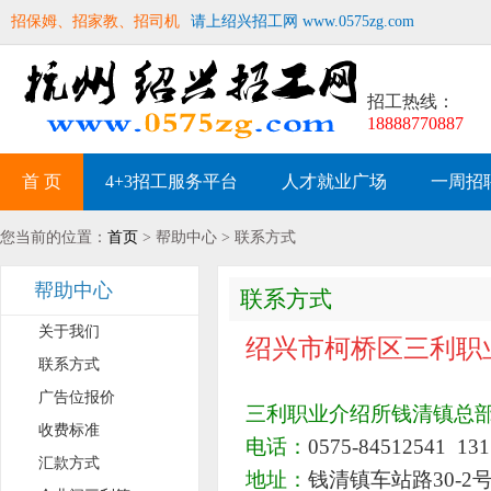
招保姆、招家教、招司机
请上绍兴招工网 www.0575zg.com
招工热线：
18888770887
首 页
4+3招工服务平台
人才就业广场
一周招
您当前的位置：
首页
> 帮助中心 > 联系方式
帮助中心
联系方式
关于我们
绍兴市柯桥区三利职
联系方式
广告位报价
三利职业介绍所钱清镇总
收费标准
电话：
0575-84512541
131
汇款方式
地址：
钱清镇车站路30-2