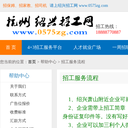
招保姆、招家教、招司机
请上绍兴招工网 www.0575zg.com
招工热线：
18888770887
首 页
4+3招工服务平台
人才就业广场
一周招
您当前的位置：
首页
> 帮助中心 > 招工服务流程
帮助中心
招工服务流程
关于我们
联系方式
1、绍兴萧山附近企业可
广告位报价
2、企业需带上招工简章
收费标准
身份证复印件等。没有写好
汇款方式
3、企业可以加三利个人微信1