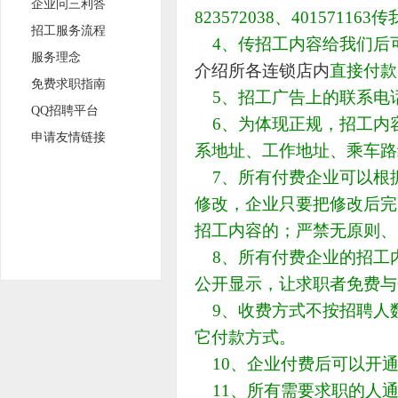
企业问三利答
823572038、40157
招工服务流程
4、传招工内容给我们后
服务理念
介绍所各连锁店内
直接付
免费求职指南
5、招工广告上的联系电
QQ招聘平台
6、为体现正规，招工内
申请友情链接
系地址、工作地址、乘车路
7、所有付费企业可以根
修改，企业只要把修改后完
招工内容的；严禁无原则、
8、所有付费企业的招工
公开显示，让求职者免费与
9、收费方式不按招聘人
它付款方式。
10、企业付费后可以开
11、所有需要求职的人