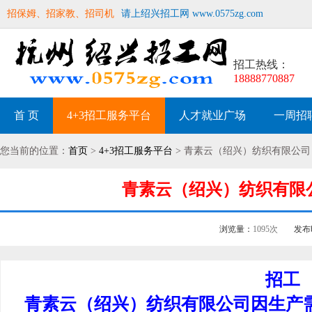
招保姆、招家教、招司机
请上绍兴招工网 www.0575zg.com
招工热线：
18888770887
首 页
4+3招工服务平台
人才就业广场
一周招
您当前的位置：
首页
>
4+3招工服务平台
> 青素云（绍兴）纺织有限公司
青素云（绍兴）纺织有限公司
浏览量：
1095次
发布
招工
青素云（绍兴）纺织有限公司因生产