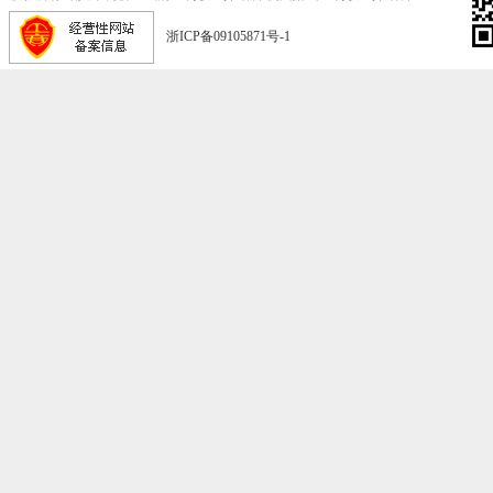
浙ICP备09105871号-1