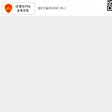
浙ICP备09105871号-1