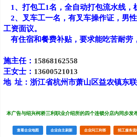
1、打包工1名，全自动打包流水线，
2、叉车工一名，有叉车操作证，男性
工资面议。
有住宿和餐费补贴，要求能吃苦耐劳
施主任：
15868162558
王女士：
13600521013
地 址：浙江省杭州市萧山区益农镇东
本广告与绍兴柯桥三利职业介绍所的四个连锁分店内同步发
查看企业地图
企业自主刷新
企业问三利答
招工服务流