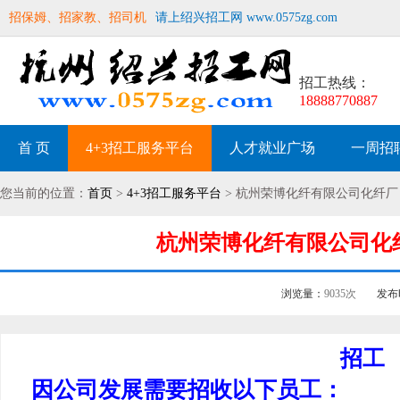
招保姆、招家教、招司机
请上绍兴招工网 www.0575zg.com
招工热线：
18888770887
首 页
4+3招工服务平台
人才就业广场
一周招
您当前的位置：
首页
>
4+3招工服务平台
> 杭州荣博化纤有限公司化纤厂
杭州荣博化纤有限公司化纤厂
浏览量：
9035次
发布
招工
因公司发展需要招收以下员工：