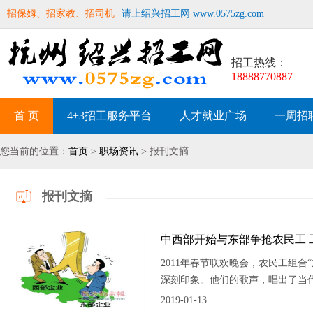
招保姆、招家教、招司机
请上绍兴招工网 www.0575zg.com
招工热线：
18888770887
首 页
4+3招工服务平台
人才就业广场
一周招
您当前的位置：
首页
>
职场资讯
> 报刊文摘
报刊文摘
中西部开始与东部争抢农民工 
2011年春节联欢晚会，农民工组
深刻印象。他们的歌声，唱出了当
2019-01-13