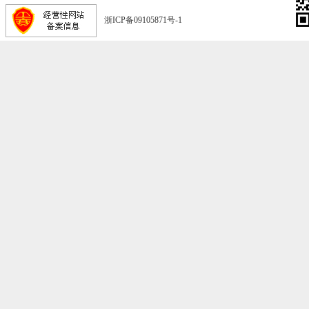
浙ICP备09105871号-1