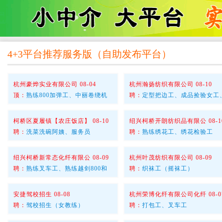
4+3平台推荐服务版
（
自助发布平台
）
杭州豪烨实业有限公司 08-04
杭州瀚扬纺织有限公司 08-10
顶：
熟练800加弹工、中丽卷绕机
聘：
定型把边工、成品捡验女工
柯桥区夏履镇【农庄饭店】 08-10
绍兴柯桥开朗纺织品有限公 08-1
聘：
洗菜洗碗阿姨、服务员
聘：
熟练绣花工、绣花检验工
绍兴柯桥新常态化纤有限公 08-09
杭州叶茂纺织有限公司 08-09
聘：
熟练叉车工、熟练越剑800和
聘：
织袜工（摇袜工）
安捷驾校招生 08-08
杭州荣博化纤有限公司化纤 08-0
聘：
驾校招生（女教练）
聘：
打包工、叉车工