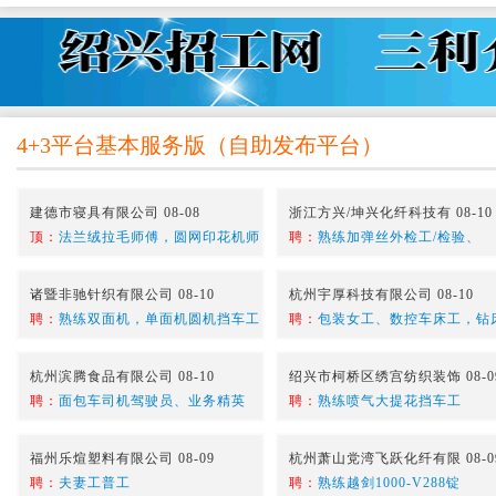
4+3平台基本服务版
（
自助发布平台
）
建德市寝具有限公司 08-08
浙江方兴/坤兴化纤科技有 08-10
顶：
法兰绒拉毛师傅，圆网印花机师
聘：
熟练加弹丝外检工/检验、
诸暨非驰针织有限公司 08-10
杭州宇厚科技有限公司 08-10
聘：
熟练双面机，单面机圆机挡车工
聘：
包装女工、数控车床工，钻
杭州滨腾食品有限公司 08-10
绍兴市柯桥区绣宫纺织装饰 08-0
聘：
面包车司机驾驶员、业务精英
聘：
熟练喷气大提花挡车工
福州乐煊塑料有限公司 08-09
杭州萧山党湾飞跃化纤有限 08-0
聘：
夫妻工普工
聘：
熟练越剑1000-V288锭