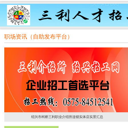
职场资讯（
自助发布平台
）
绍兴市柯桥三利职业介绍所连锁实体店实景汇总