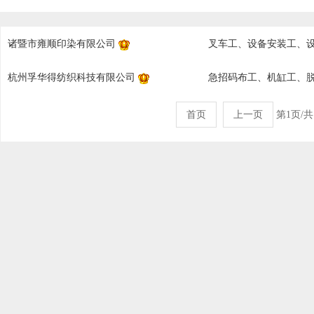
诸暨市雍顺印染有限公司
叉车工、设备安装工、
杭州孚华得纺织科技有限公司
急招码布工、机缸工、
首页
上一页
第1页/