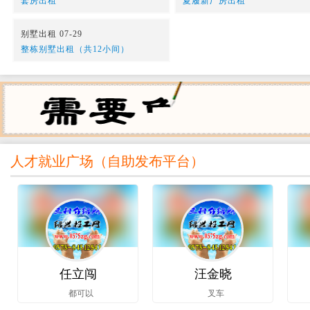
套房出租
夏履新厂房出租
别墅出租 07-29
整栋别墅出租（共12小间）
人才就业广场（
自助发布平台
）
任立闯
汪金晓
都可以
叉车