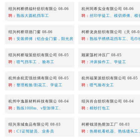
绍兴柯桥绣福针纺织有限公 08-06
杭州同希实业有限公司 08-06
聘：
熟练大圆机挡车工
聘：
丝印学徒工、模切师傅、模
绍兴柯桥琪德门窗 08-06
柯桥龙炎纺织有限公司（天 08-0
聘：
安装师傅（铝合金门窗，阳光房
聘：
熟练平绣绣花挡车工、毛巾
绍兴柯桥瑞策纺织有限公司 08-05
顾家荡村冲压厂 08-05
聘：
喷气挡车工 、验布工
聘：
冲床操作工、学徒工
杭州余杭宏强丝绸有限公司 08-05
杭州福莱派纺织有限公司 08-05
聘：
整理检验/割花工、学徒工
聘：
喷气验布女工
杭州中逸新材料科技有限公 08-04
绍兴肖合纺织有限公司 08-04
聘：
熟练1000m、v型加弹工、
聘：
棉纱打包工
绍兴亲城食品有限公司 08-03
柯桥钱清热熔加工厂 08-03
聘：
C1证驾驶员、业务员
聘：
热熔机看机器、熟练缝头工