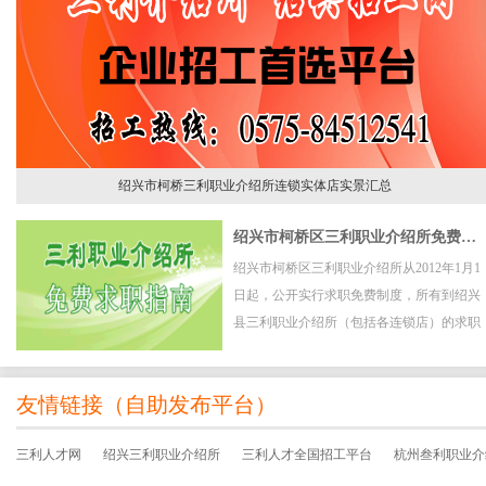
绍兴市柯桥三利职业介绍所连锁实体店实景汇总
绍兴市柯桥区三利职业介绍所免费求职指南
绍兴市柯桥区三利职业介绍所从2012年1月1
日起，公开实行求职免费制度，所有到绍兴
县三利职业介绍所（包括各连锁店）的求职
者全部实行免费求职服务。
友情链接（
自助发布平台
）
三利人才网
绍兴三利职业介绍所
三利人才全国招工平台
杭州叁利职业介