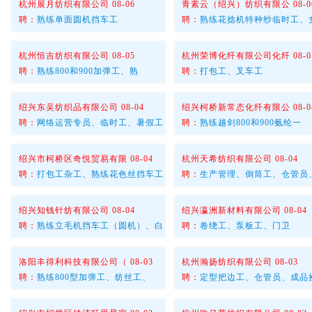
杭州展月纺织有限公司 08-06
青素云（绍兴）纺织有限公 08-0
聘：
熟练单面圆机挡车工
聘：
熟练花捻机特种纱临时工、
杭州恒吉纺织有限公司 08-05
杭州荣博化纤有限公司化纤 08-0
聘：
熟练800和900加弹工、熟
聘：
打包工、叉车工
绍兴东吴纺织品有限公司 08-04
绍兴柯桥新常态化纤有限公 08-0
聘：
网络运营专员、临时工、暑假工
聘：
熟练越剑800和900氨纶一
绍兴市柯桥区奇悦贸易有限 08-04
杭州天希纺织有限公司 08-04
聘：
打包工杂工、熟练花色丝挡车工
聘：
生产管理、倒筒工、仓管员
绍兴知钱针纺有限公司 08-04
绍兴瀛洲新材料有限公司 08-04
聘：
熟练立毛机挡车工（圆机）、白
聘：
卷绕工、泵板工、门卫
洛阳丰得利科技有限公司（ 08-03
杭州瀚扬纺织有限公司 08-03
聘：
熟练800型加弹工、纺丝工、
聘：
定型把边工、仓管员、成品