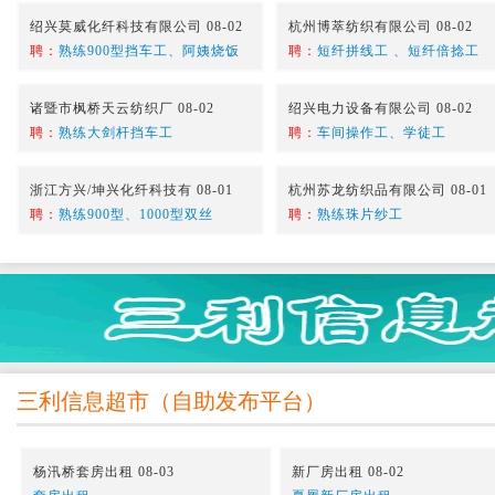
绍兴莫威化纤科技有限公司 08-02
杭州博萃纺织有限公司 08-02
聘：
熟练900型挡车工、阿姨烧饭
聘：
短纤拼线工 、短纤倍捻工
诸暨市枫桥天云纺织厂 08-02
绍兴电力设备有限公司 08-02
聘：
熟练大剑杆挡车工
聘：
车间操作工、学徒工
浙江方兴/坤兴化纤科技有 08-01
杭州苏龙纺织品有限公司 08-01
聘：
熟练900型、1000型双丝
聘：
熟练珠片纱工
三利信息超市
（
自助发布平台
）
杨汛桥套房出租 08-03
新厂房出租 08-02