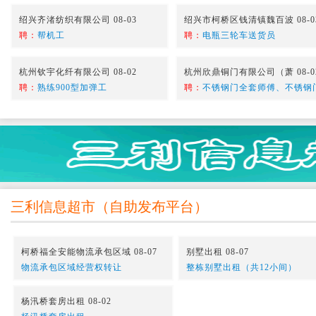
绍兴齐渚纺织有限公司 08-03
绍兴市柯桥区钱清镇魏百波 08-0
聘：
帮机工
聘：
电瓶三轮车送货员
杭州钦宇化纤有限公司 08-02
杭州欣鼎铜门有限公司（萧 08-0
聘：
熟练900型加弹工
聘：
不锈钢门全套师傅、不锈钢
三利信息超市
（
自助发布平台
）
柯桥福全安能物流承包区域 08-07
别墅出租 08-07
物流承包区域经营权转让
整栋别墅出租（共12小间）
杨汛桥套房出租 08-02