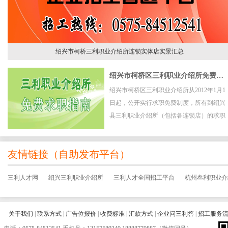
绍兴市柯桥三利职业介绍所连锁实体店实景汇总
绍兴市柯桥区三利职业介绍所免费求职指南
绍兴市柯桥区三利职业介绍所从2012年1月1
日起，公开实行求职免费制度，所有到绍兴
县三利职业介绍所（包括各连锁店）的求职
者全部实行免费求职服务。
友情链接（
自助发布平台
）
三利人才网
绍兴三利职业介绍所
三利人才全国招工平台
杭州叁利职业介
关于我们
|
联系方式
|
广告位报价
|
收费标准
|
汇款方式
|
企业问三利答
|
招工服务