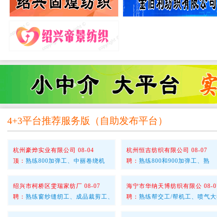
急招文员、安装学徒工、研发技术
熟练涂层打卷男工
4+3平台推荐服务版
（
自助发布平台
）
杭州豪烨实业有限公司 08-04
杭州恒吉纺织有限公司 08-07
顶：
熟练800加弹工、中丽卷绕机
聘：
熟练800和900加弹工、熟
绍兴市柯桥区雯瑞家纺厂 08-07
海宁市华纳天博纺织有限公 08-0
聘：
熟练窗纱缝纫工、成品裁剪工、
聘：
熟练帮交工/帮机工、喷气大