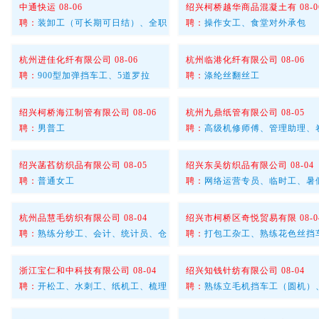
中通快运 08-06
绍兴柯桥越华商品混凝土有 08-0
聘：
装卸工（可长期可日结）、全职
聘：
操作女工、食堂对外承包
杭州进佳化纤有限公司 08-06
杭州临港化纤有限公司 08-06
聘：
900型加弹挡车工、5道罗拉
聘：
涤纶丝翻丝工
绍兴柯桥海江制管有限公司 08-06
杭州九鼎纸管有限公司 08-05
聘：
男普工
聘：
高级机修师傅、管理助理、
绍兴菡萏纺织品有限公司 08-05
绍兴东吴纺织品有限公司 08-04
聘：
普通女工
聘：
网络运营专员、临时工、暑
杭州品慧毛纺织有限公司 08-04
绍兴市柯桥区奇悦贸易有限 08-0
聘：
熟练分纱工、会计、统计员、仓
聘：
打包工杂工、熟练花色丝挡
浙江宝仁和中科技有限公司 08-04
绍兴知钱针纺有限公司 08-04
聘：
开松工、水刺工、纸机工、梳理
聘：
熟练立毛机挡车工（圆机）