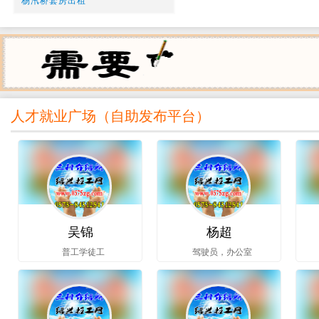
杨汛桥套房出租
人才就业广场（
自助发布平台
）
吴锦
杨超
普工学徒工
驾驶员，办公室