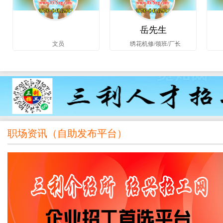
岳先生
文员
绣花机修/领班/厂长
职场资讯（
自助发布平台
）