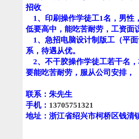
招收
1、印刷操作
学徒
工1名，男性
低要高中，能吃苦耐劳，工资面
1、急招电脑设计制版工（平面
系，待遇从优。
2、
不干胶操作学徒工若干名
，
要能吃苦耐劳，服从公司安排，
联系：朱先生
手机：
13705751321
地址：浙江省绍兴市柯桥区钱清