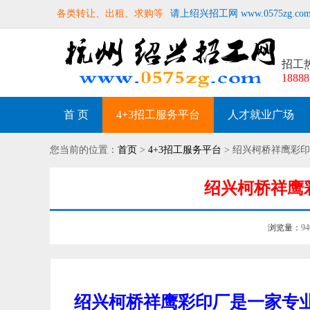
各类转让、出租、求购等
请上绍兴招工网 www.0575zg.co
招工
18888
首 页
4+3招工服务平台
人才就业广场
您当前的位置：
首页
>
4+3招工服务平台
> 绍兴柯桥祥鹰彩印
绍兴柯桥祥鹰彩
浏览量：
9
绍兴柯桥祥鹰彩印厂是一家专业