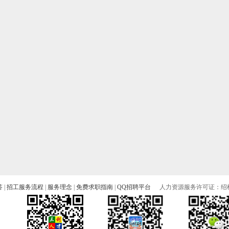
答
|
招工服务流程
|
服务理念
|
免费求职指南
|
QQ招聘平台
人力资源服务许可证：绍柯人
）