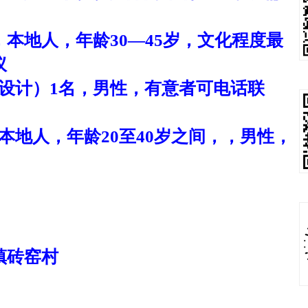
，本地人，年龄30—45岁，文化程度最
议
设计）1名，男性，有意者可电话联
本地人，年龄
20至40岁之间，，男性，
镇砖窑村