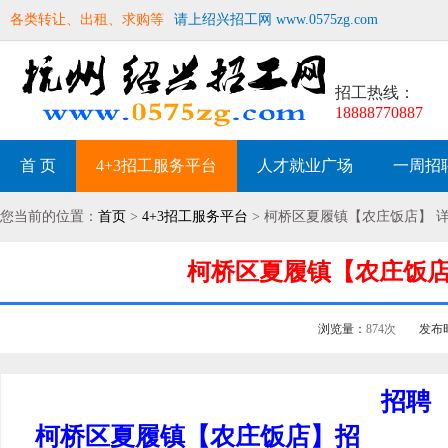
各类转让、出租、求购等
请上绍兴招工网 www.0575zg.com
招工热线：
18888770887
首 页
4+3招工服务平台
人才就业广场
一周招
您当前的位置：
首页
>
4+3招工服务平台
> 柯桥区夏履镇【农庄饭店】 
柯桥区夏履镇【农庄饭店】
浏览量：
874次
发布
招聘
柯桥区夏履镇【农庄饭店】招