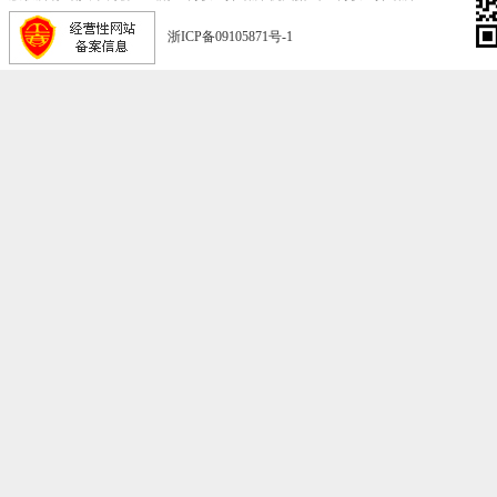
浙ICP备09105871号-1