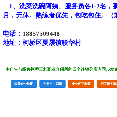
1、洗菜洗碗阿姨、服务员各1-2名，要求年
月，无休。熟练者优先，包吃包住。（
电话：
18857509448
地址：柯桥区夏履镇联华村
本广告与绍兴柯桥三利职业介绍所的四个连锁分店内同步发
查看企业地图
企业自主刷新
企业问三利答
招工服务流