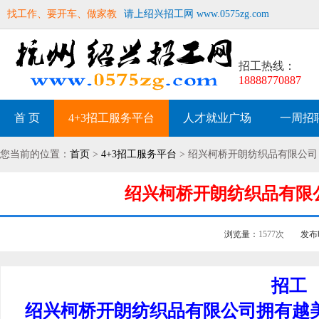
找工作、要开车、做家教
请上绍兴招工网 www.0575zg.com
招工热线：
18888770887
首 页
4+3招工服务平台
人才就业广场
一周招
您当前的位置：
首页
>
4+3招工服务平台
> 绍兴柯桥开朗纺织品有限公司
绍兴柯桥开朗纺织品有限公司
浏览量：
1577次
发布
招工
绍兴柯桥开朗纺织品有限公司拥有越美