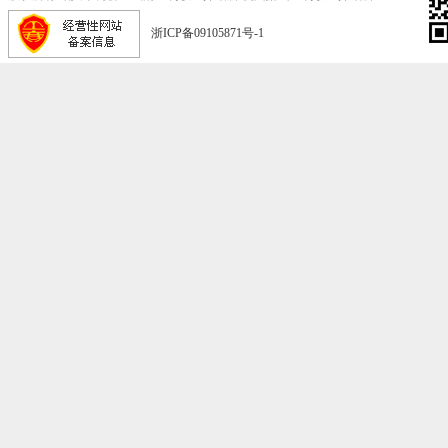
浙ICP备09105871号-1