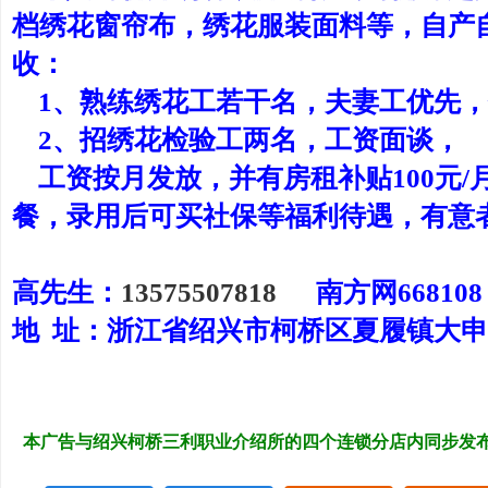
档绣花窗帘布，绣花服装面料等，自产
收：
1、熟练绣花工若干名，夫妻工优先，保
2、招绣花检验工两名，工资面谈，
工资按月发放，并有房租补贴100元/月
餐，录用后可买社保等福利待遇，有意
高先生：
13575507818
南方网668108
地 址：浙江省绍兴市柯桥区夏履镇大
本广告与绍兴柯桥三利职业介绍所的四个连锁分店内同步发