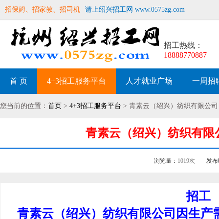
招保姆、招家教、招司机
请上绍兴招工网 www.0575zg.com
招工热线：
18888770887
首 页
4+3招工服务平台
人才就业广场
一周招
您当前的位置：
首页
>
4+3招工服务平台
> 青素云（绍兴）纺织有限公司
青素云（绍兴）纺织有限公司
浏览量：
1019次
发布
招工
青素云（绍兴）纺织有限公司因生产