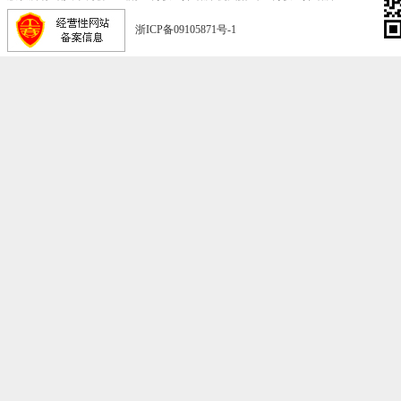
浙ICP备09105871号-1