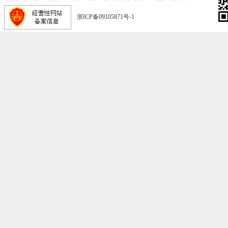
浙ICP备09105871号-1