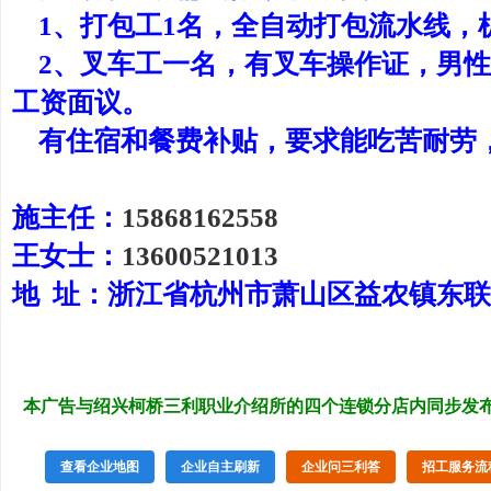
1、打包工1名，全自动打包流水线，
2、叉车工一名，有叉车操作证，男性
工资面议。
有住宿和餐费补贴，要求能吃苦耐劳
施主任：
15868162558
王女士：
13600521013
地 址：浙江省杭州市萧山区益农镇东
本广告与绍兴柯桥三利职业介绍所的四个连锁分店内同步发
查看企业地图
企业自主刷新
企业问三利答
招工服务流