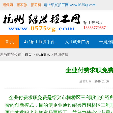
招保姆、招家教、招司机
请上绍兴招工网 www.0575zg.com
招工热线：
18888770887
首 页
4+3招工服务平台
人才就业广场
一周招
您当前的位置：
首页
>
职场资讯
> 详细信息
企业付费求职免
发布时间：
2019-01-06
企业付费求职免费是绍兴市柯桥区三利职业介绍所
费的创新模式，目的使企业通过绍兴市柯桥区三利职
更广的求职者都知道我要招工，并努力使企业花最