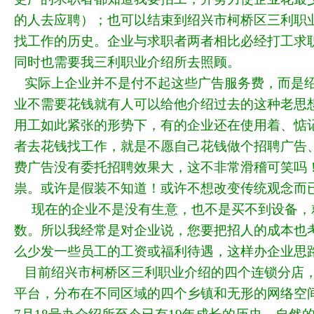
的人去应聘）；也可以结束到绍兴市柯桥区三利职
找工作的历史。企业与求职者两者相比必经打工求
同时也需要我三利职业介绍所去照顾。
实际上企业并不是付不起这些广告服务费，而是绍
业不需要花钱就有人可以给他介绍过去的这种老思
用工如此紧张的形势下，有的企业还在使用着、惦
者去花钱找工作，就是不愿自己花钱做个招聘广告
费广告没有委托招聘效果大，这不非常滑稽可笑吗
祟。或许是假装不知道！或许不想改变传统观念
现在的企业不是没有生意，也不是买不到设备，
数。所以我经常是对企业说，您要把招人的成本也
么少发一些员工的工资或福利待遇，这样办企业思
目前绍兴市柯桥区三利职业介绍的四个连锁分店，
平台，分布在不同区域的四个乡镇和无形的网络空间